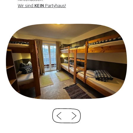
Wir sind
KEIN
Partyhaus!
Hast du Lust auf
geile Adventures
bekommen?