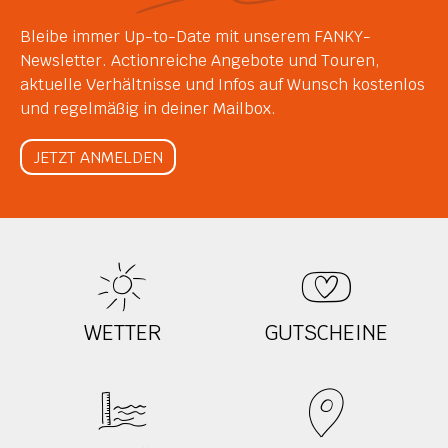
Bleibe immer Up-to-Date mit unserem FANKY-
Newsletter. Actionreiche Angebote und Touren,
aktuelle Verhältnisse und Infos auf Wunsch kostenlos
und regelmäßig in deiner Mailbox.
JETZT ANMELDEN
WETTER
GUTSCHEINE