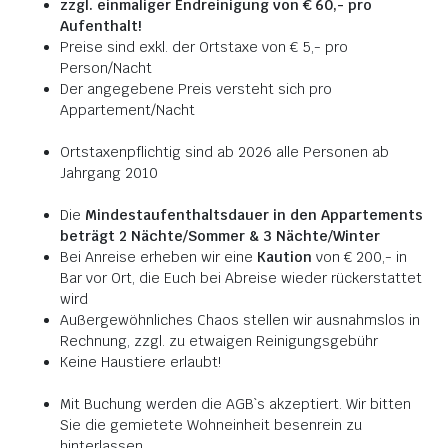
zzgl. einmaliger Endreinigung von € 60,- pro
Aufenthalt!
Preise sind exkl. der Ortstaxe von € 5,- pro
Person/Nacht
Der angegebene Preis versteht sich pro
Appartement/Nacht
Ortstaxenpflichtig sind ab 2026 alle Personen ab
Jahrgang 2010
Die
Mindestaufenthaltsdauer in den Appartements
beträgt 2 Nächte/Sommer & 3 Nächte/Winter
Bei Anreise erheben wir eine
Kaution
von € 200,- in
Bar vor Ort, die Euch bei Abreise wieder rückerstattet
wird
Außergewöhnliches Chaos stellen wir ausnahmslos in
Rechnung, zzgl. zu etwaigen Reinigungsgebühr
Keine Haustiere erlaubt!
Mit Buchung werden die AGB`s akzeptiert. Wir bitten
Sie die gemietete Wohneinheit besenrein zu
hinterlassen.