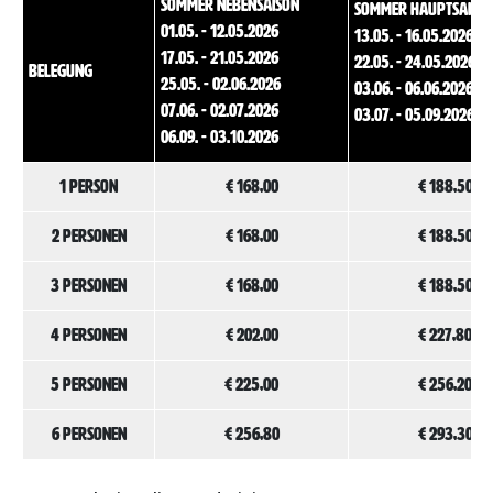
Sommer Nebensaison
Sommer Hauptsaiso
01.05. - 12.05.2026
13.05. - 16.05.2026
17.05. - 21.05.2026
22.05. - 24.05.2026
Belegung
25.05. - 02.06.2026
03.06. - 06.06.2026
07.06. - 02.07.2026
03.07. - 05.09.2026
06.09. - 03.10.2026
1 Person
€ 168,00
€ 188,50
2 Personen
€ 168,00
€ 188,50
3 Personen
€ 168,00
€ 188,50
4 Personen
€ 202,00
€ 227,80
5 Personen
€ 225,00
€ 256,20
6 Personen
€ 256,80
€ 293,30