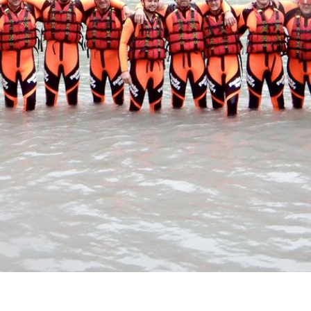
und Nerve
JETZT BESTELL