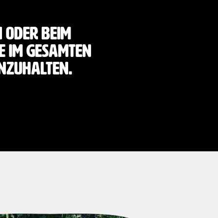
 oder beim
e im gesamten
inzuhalten.