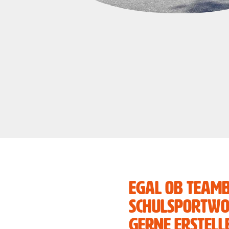
Egal ob Teamb
Schulsportwoc
gerne erstell