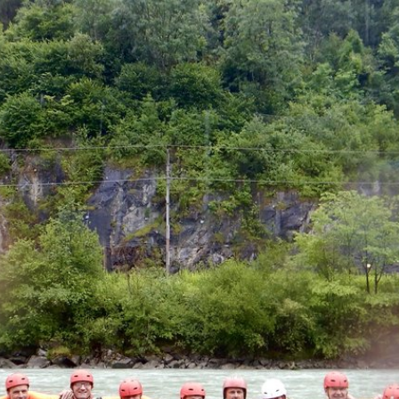
Fanky
Extrem ge