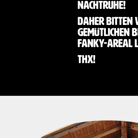
Nachtruhe!
Daher bitten 
gemütlichen B
Fanky-Areal l
THX!