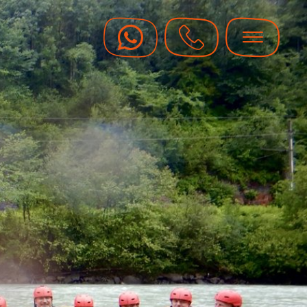
 Gutscheine
il mit garantiertem Spass