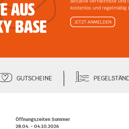
aktuelle Verhältnisse und 
e aus
kostenlos und regelmäßig i
KY Base
JETZT ANMELDEN
GUTSCHEINE
PEGELSTÄN
Öffnungszeiten Sommer
28.04. - 04.10.2026