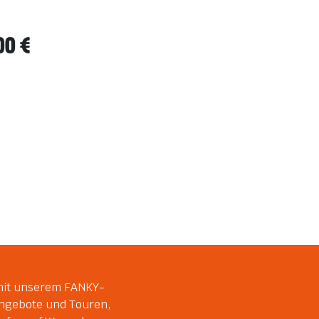
00 €
mit unserem FANKY-
Angebote und Touren,