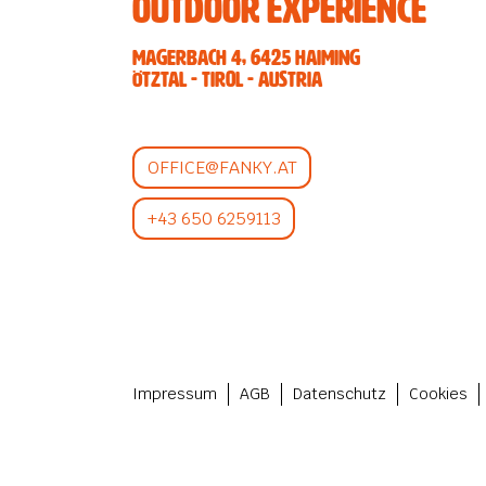
Outdoor Experience
Magerbach 4, 6425 Haiming
Ötztal - Tirol - Austria
OFFICE@FANKY.AT
+43 650 6259113
Impressum
AGB
Datenschutz
Cookies