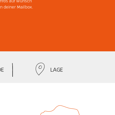
Infos auf Wunsch
n deiner Mailbox.
DE
LAGE