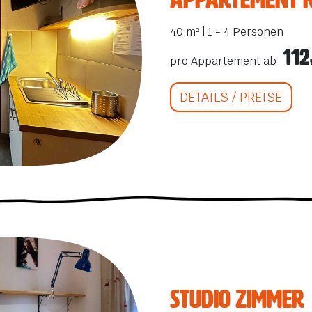
bekommen?
40 m² | 1 - 4 Personen
112
pro Appartement ab
DETAILS / PREISE
Studio Zimmer