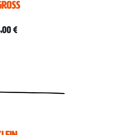
GROSS
,00 €
LEIN